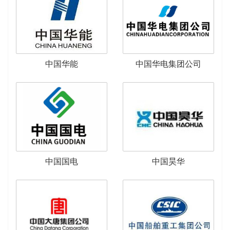
中国华能
中国华电集团公司
中国国电
中国昊华