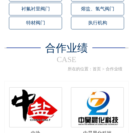
衬氟衬里阀门
熔盐、氢气阀门
特材阀门
执行机构
合作业绩
CASE
所在的位置：
首页
>
合作业绩