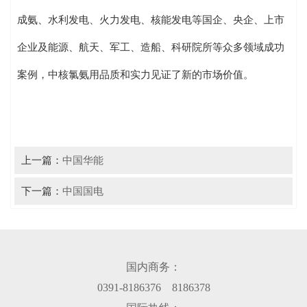
成氨、水利发电、火力发电、核能发电等国企、央企、上市
企业及能源、航天、军工、造船、科研院所等众多领域成功
案例，中核氯氨用品质和实力见证了新的市场价值。
上一篇：
中国华能
下一篇：
中国国电
国内商务：
0391-8186376 8186378