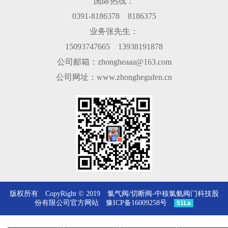
国际热线：
0391-8186378 8186375
业务张先生：
15093747665 13938191878
公司邮箱：zhongheaaa@163.com
公司网址：www.zhonghegufen.cn
版权所有 CopyRight © 2019 氯气阀/切断阀-中核氯氨阀门科技股
份有限公司官方网站
豫ICP备16009258号
51La