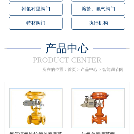
衬氟衬里阀门
熔盐、氢气阀门
特材阀门
执行机构
产品中心
PRODUCT CENTER
所在的位置：
首页
>
产品中心
>
智能调节阀