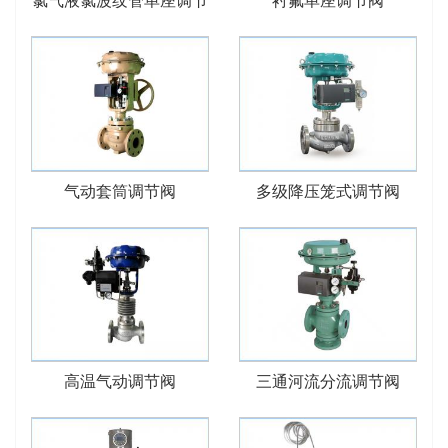
氯气液氯波纹管单座调节
衬氟单座调节阀
阀
气动套筒调节阀
多级降压笼式调节阀
高温气动调节阀
三通河流分流调节阀