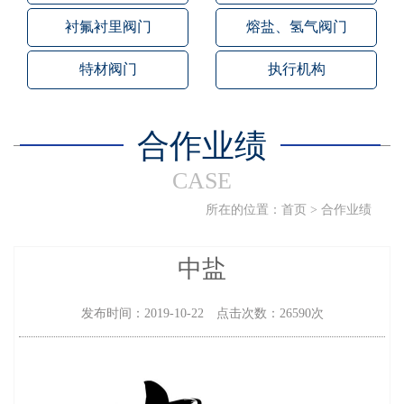
衬氟衬里阀门
熔盐、氢气阀门
特材阀门
执行机构
合作业绩
CASE
所在的位置：
首页
>
合作业绩
中盐
发布时间：2019-10-22 点击次数：26590次