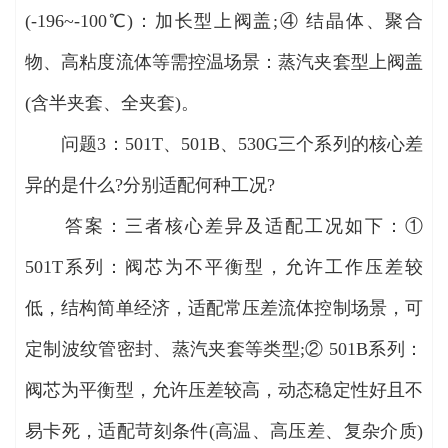
(-196~-100℃)：加长型上阀盖;④ 结晶体、聚合
物、高粘度流体等需控温场景：蒸汽夹套型上阀盖
(含半夹套、全夹套)。
问题3：501T、501B、530G三个系列的核心差
异的是什么?分别适配何种工况?
答案：三者核心差异及适配工况如下：①
501T系列：阀芯为不平衡型，允许工作压差较
低，结构简单经济，适配常压差流体控制场景，可
定制波纹管密封、蒸汽夹套等类型;② 501B系列：
阀芯为平衡型，允许压差较高，动态稳定性好且不
易卡死，适配苛刻条件(高温、高压差、复杂介质)