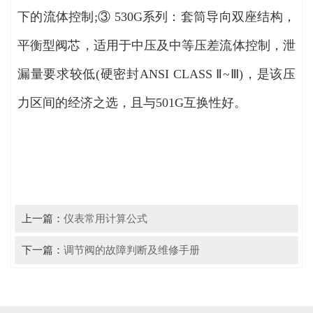
下的流体控制;③ 530G系列：套筒导向双座结构，
平衡型阀芯，适用于中压及中等压差流体控制，泄
漏量要求较低(硬密封ANSI CLASS Ⅱ~Ⅲ)，是该压
力区间的经济之选，且与501G互换性好。
上一篇：
仪表常用计算公式
下一篇：
调节阀的故障判断及维修手册