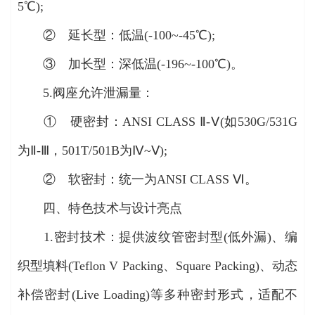
5℃);
② 延长型：低温(-100~-45℃);
③ 加长型：深低温(-196~-100℃)。
5.阀座允许泄漏量：
① 硬密封：ANSI CLASS Ⅱ-Ⅴ(如530G/531G
为Ⅱ-Ⅲ，501T/501B为Ⅳ~Ⅴ);
② 软密封：统一为ANSI CLASS Ⅵ。
四、特色技术与设计亮点
1.密封技术：提供波纹管密封型(低外漏)、编
织型填料(Teflon V Packing、Square Packing)、动态
补偿密封(Live Loading)等多种密封形式，适配不