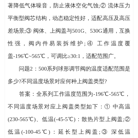
著降低气体噪音，防止液体空化气蚀;② 流体压力
平衡型阀芯结构，动态稳定性好，适配高压及高压
差场景;③ 阀体、上阀盖与501G、530G通用，互换
性强，阀内件易装拆维护;④ 工作温度覆
盖-196℃~565℃，可调比≥30:1，适配范围广。
问题2：500系列球形调节阀的温度适配范围是
多少?不同温度场景对应何种上阀盖类型?
答案：全系列工作温度范围为-196℃-565℃，
不同温度场景对应上阀盖类型如下：① 中高温
(230-565℃)、低温(-45-5℃)：散热片型上阀盖;②
低温(-100-45℃)：延长型上阀盖;③ 深低温