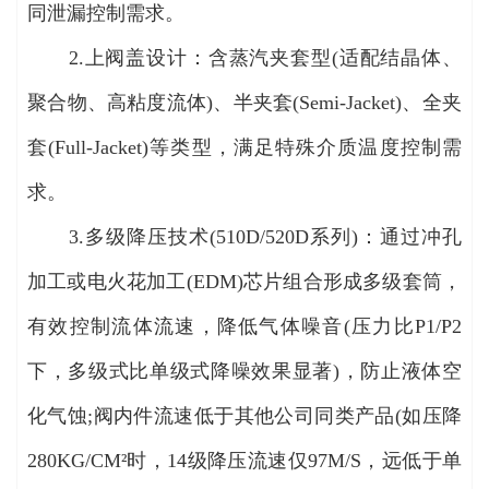
同泄漏控制需求。
2.上阀盖设计：含蒸汽夹套型(适配结晶体、
聚合物、高粘度流体)、半夹套(Semi-Jacket)、全夹
套(Full-Jacket)等类型，满足特殊介质温度控制需
求。
3.多级降压技术(510D/520D系列)：通过冲孔
加工或电火花加工(EDM)芯片组合形成多级套筒，
有效控制流体流速，降低气体噪音(压力比P1/P2
下，多级式比单级式降噪效果显著)，防止液体空
化气蚀;阀内件流速低于其他公司同类产品(如压降
280KG/CM²时，14级降压流速仅97M/S，远低于单