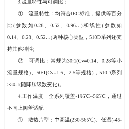
3.流量特性与可调比：
① 流量特性：均符合IEC标准，提供等百分
比(参数如0.28、0.52、0.96…)和线性(参数如
0.14、0.28、0.52…)两种核心类型，510D系列还支
持其他特性;
② 可调比：常规为30:1(Cv=0.14、0.28等小
流量规格)、50:1(Cv=1.6、2.5等规格)，510D系列
≥30:1(随降压级数变化)。
4.工作温度：全系列覆盖-196℃~565℃，通过
不同上阀盖适配：
① 散热片型：中高温(230-565℃)、低温(-45-