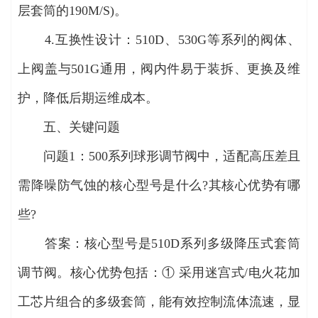
层套筒的190M/S)。
4.互换性设计：510D、530G等系列的阀体、
上阀盖与501G通用，阀内件易于装拆、更换及维
护，降低后期运维成本。
五、关键问题
问题1：500系列球形调节阀中，适配高压差且
需降噪防气蚀的核心型号是什么?其核心优势有哪
些?
答案：核心型号是510D系列多级降压式套筒
调节阀。核心优势包括：① 采用迷宫式/电火花加
工芯片组合的多级套筒，能有效控制流体流速，显