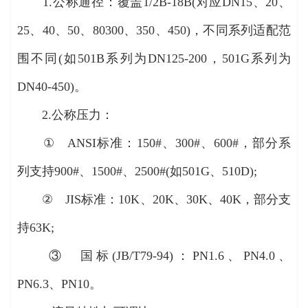
1.公称通径：覆盖1/2B-18B(对应DN15、20、
25、40、50、80300、350、450)，不同系列适配范
围不同(如501B系列为DN125-200，501G系列为
DN40-450)。
2.公称压力：
① ANSI标准：150#、300#、600#，部分系
列支持900#、1500#、2500#(如501G、510D);
② JIS标准：10K、20K、30K、40K，部分支
持63K;
③ 国标(JB/T79-94)：PN1.6、PN4.0、
PN6.3、PN10。