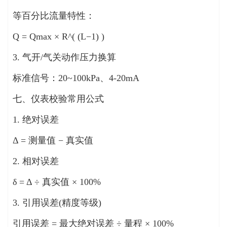
等百分比流量特性：
Q = Qmax × R^( (L−1) )
3. 气开/气关动作压力换算
标准信号：20~100kPa、4-20mA
七、仪表校验常用公式
1. 绝对误差
Δ = 测量值 − 真实值
2. 相对误差
δ = Δ ÷ 真实值 × 100%
3. 引用误差(精度等级)
引用误差 = 最大绝对误差 ÷ 量程 × 100%