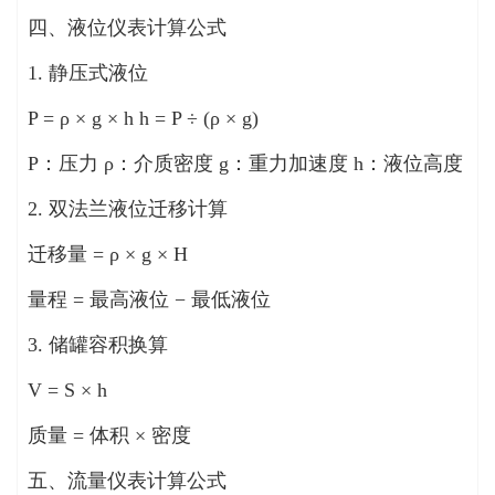
四、液位仪表计算公式
1. 静压式液位
P = ρ × g × h h = P ÷ (ρ × g)
P：压力 ρ：介质密度 g：重力加速度 h：液位高度
2. 双法兰液位迁移计算
迁移量 = ρ × g × H
量程 = 最高液位 − 最低液位
3. 储罐容积换算
V = S × h
质量 = 体积 × 密度
五、流量仪表计算公式