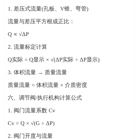
1. 差压式流量(孔板、V锥、弯管)
流量与差压平方根成正比：
Q ∝ √ΔP
2. 流量标定计算
Q实际 = Q显示 × √(ΔP实际 ÷ ΔP显示)
3. 体积流量 → 质量流量
质量流量 = 体积流量 × 介质密度
六、调节阀/执行机构计算公式
1. 阀门流量系数 Cv
Cv = Q × √(G ÷ ΔP)
2. 阀门开度与流量