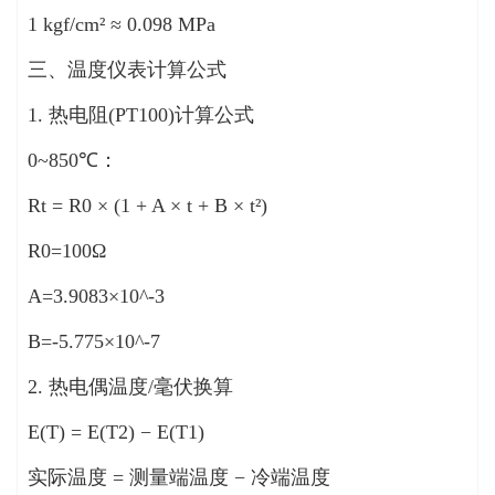
1 kgf/cm² ≈ 0.098 MPa
三、温度仪表计算公式
1. 热电阻(PT100)计算公式
0~850℃：
Rt = R0 × (1 + A × t + B × t²)
R0=100Ω
A=3.9083×10^-3
B=-5.775×10^-7
2. 热电偶温度/毫伏换算
E(T) = E(T2) − E(T1)
实际温度 = 测量端温度 − 冷端温度