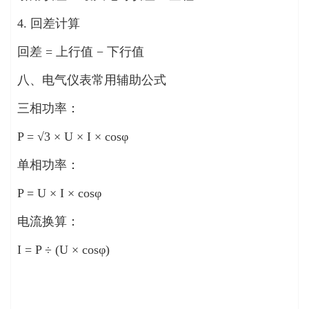
4. 回差计算
回差 = 上行值 − 下行值
八、电气仪表常用辅助公式
三相功率：
P = √3 × U × I × cosφ
单相功率：
P = U × I × cosφ
电流换算：
I = P ÷ (U × cosφ)