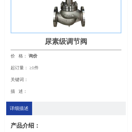
尿素级调节阀
价 格：
询价
起订量：
≥1件
关键词：
描 述：
详细描述
产品介绍：