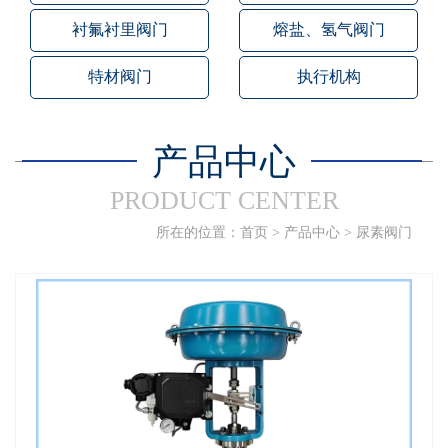
衬氟衬里阀门
熔盐、氢气阀门
特材阀门
执行机构
产品中心
PRODUCT CENTER
所在的位置：
首页
>
产品中心
>
尿素阀门