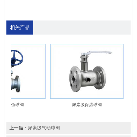
相关产品
级长颈球阀
尿素级保温球阀
上一篇：
尿素级气动球阀