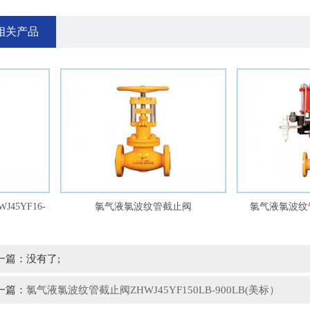
相关产品
F16-
氯气液氯波纹管截止阀
氯气液氯波纹管气
ZHWJ45YF150LB-900LB(美标）
式)LWQDQJ645YF16-
一篇：没有了;
一篇：
氯气液氯波纹管截止阀ZHWJ45YF150LB-900LB(美标）