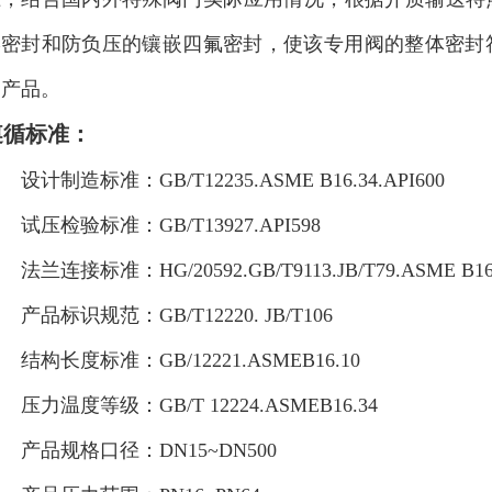
形密封和防负压的镶嵌四氟密封，使该专用阀的整体密封
口产品。
遵循标准：
计制造标准：GB/T12235.ASME B16.34.API600
压检验标准：GB/T13927.API598
兰连接标准：HG/20592.GB/T9113.JB/T79.ASME B16
产品标识规范：GB/T12220. JB/T106
构长度标准：GB/12221.ASMEB16.10
力温度等级：GB/T 12224.ASMEB16.34
品规格口径：DN15~DN500