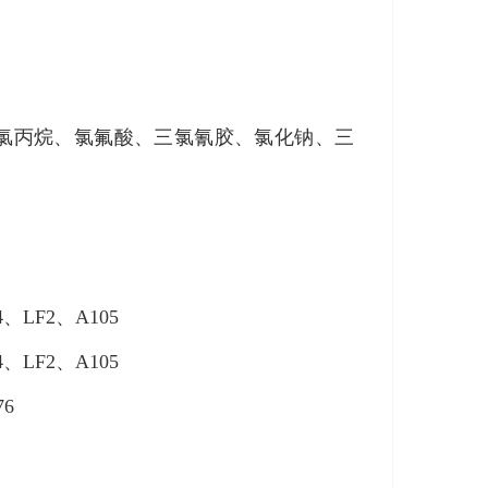
丙烷、氯氟酸、三氯氰胶、氯化钠、三
LF2、A105
LF2、A105
6