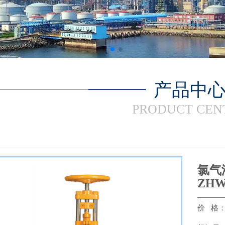
产品中
PRODUCT CEN
氯气
ZHW
价 格