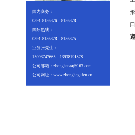
国内商务：
0391-8186376 8186378
国际热线：
0391-8186378 8186375
业务张先生：
设
15093747665 13938191878
试
公司邮箱：zhongheaaa@163.com
法
公司网址：www.zhonghegufen.cn
结
压
产