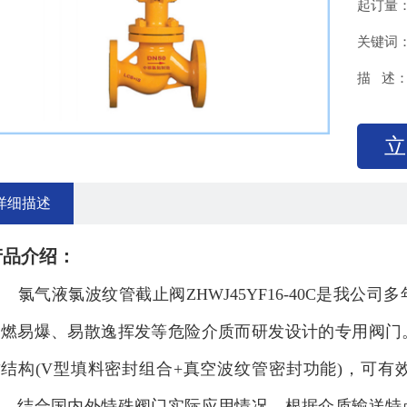
起订量
关键词
描 述
立
详细描述
产品介绍：
气液氯波纹管截止阀ZHWJ45YF16-40C是我公
易燃易爆、易散逸挥发等危险介质而研发设计的专用阀门
封结构(V型填料密封组合+真空波纹管密封功能)，可
上，结合国内外特殊阀门实际应用情况，根据介质输送特