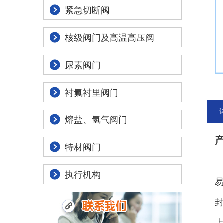
紧急切断阀
核级阀门及高温高压阀
尿素阀门
衬氟衬里阀门
熔盐、氢气阀门
特材阀门
氯
执行机构