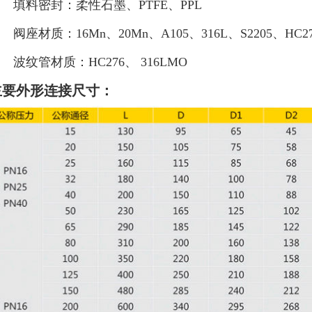
料密封：柔性石墨、PTFE、PPL
座材质：16Mn、20Mn、A105、316L、S2205、HC27
纹管材质：HC276、 316LMO
主要外形连接尺寸：