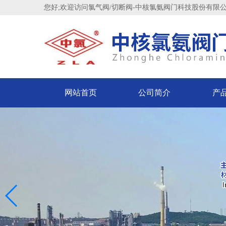
您好;欢迎访问氯气阀/切断阀-中核氯氨阀门科技股份有限
200711
网站首页
公司简介
产