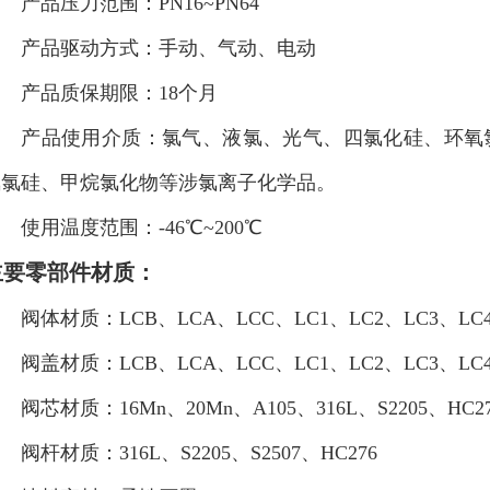
品压力范围：PN16~PN64
产品驱动方式：手动、气动、电动
产品质保期限：18个月
产品使用介质：氯气、液氯、光气、四氯化硅、环氧氯
氯氯硅、甲烷氯化物等涉氯离子化学品。
用温度范围：-46℃~200℃
主要零部件材质：
体材质：LCB、LCA、LCC、LC1、LC2、LC3、LC4、
盖材质：LCB、LCA、LCC、LC1、LC2、LC3、LC4、
芯材质：16Mn、20Mn、A105、316L、S2205、HC27
杆材质：316L、S2205、S2507、HC276