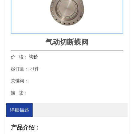
气动切断蝶阀
价 格：
询价
起订量：
≥1件
关键词：
描 述：
详细描述
产品介绍：