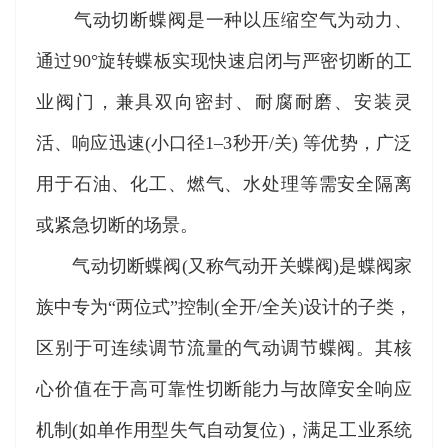
气动切断蝶阀是一种以压缩空气为动力、
通过90°旋转蝶板实现快速启闭与严密切断的工
业阀门，兼具双向密封、耐腐耐磨、安装灵
活、响应迅速(小口径1–3秒开/关) 等优势，广泛
用于石油、化工、燃气、水处理等需安全隔离
或紧急切断的场景。
气动切断蝶阀(又称气动开关蝶阀)是蝶阀家
族中专为“两位式”控制(全开/全关)设计的子类，
区别于可连续调节流量的气动调节蝶阀。其核
心价值在于高可靠性切断能力与故障安全响应
机制(如单作用型失气自动复位)，满足工业系统