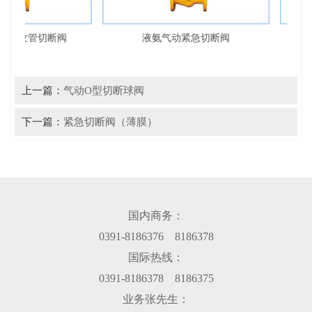
动波纹管切断阀
液氨气动紧急切断阀
上一篇：
气动O型切断球阀
下一篇：
紧急切断阀（薄膜）
国内商务：
0391-8186376 8186378
国际热线：
0391-8186378 8186375
业务张先生：