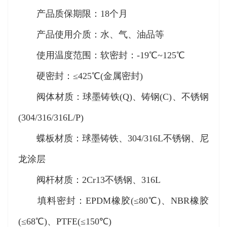
产品质保期限：18个月
产品使用介质：水、气、油品等
使用温度范围：软密封：-19℃~125℃
硬密封：≤425℃(金属密封)
阀体材质：球墨铸铁(Q)、铸钢(C)、不锈钢
(304/316/316L/P)
蝶板材质：球墨铸铁、304/316L不锈钢、尼
龙涂层
阀杆材质：2Cr13不锈钢、316L
填料密封：EPDM橡胶(≤80℃)、NBR橡胶
(≤68℃)、PTFE(≤150℃)