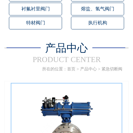
衬氟衬里阀门
熔盐、氢气阀门
特材阀门
执行机构
产品中心
PRODUCT CENTER
所在的位置：
首页
>
产品中心
>
紧急切断阀